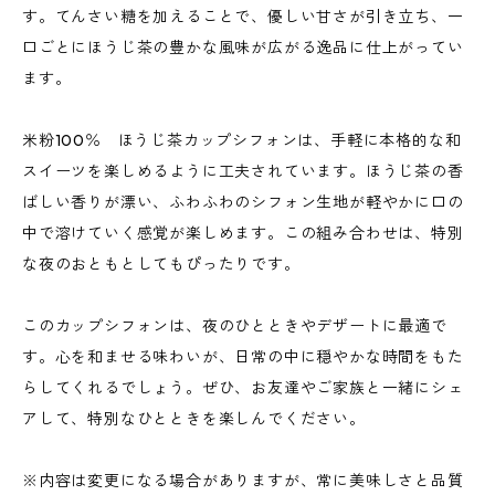
す。てんさい糖を加えることで、優しい甘さが引き立ち、一
口ごとにほうじ茶の豊かな風味が広がる逸品に仕上がってい
ます。
米粉100％ ほうじ茶カップシフォンは、手軽に本格的な和
スイーツを楽しめるように工夫されています。ほうじ茶の香
ばしい香りが漂い、ふわふわのシフォン生地が軽やかに口の
中で溶けていく感覚が楽しめます。この組み合わせは、特別
な夜のおともとしてもぴったりです。
このカップシフォンは、夜のひとときやデザートに最適で
す。心を和ませる味わいが、日常の中に穏やかな時間をもた
らしてくれるでしょう。ぜひ、お友達やご家族と一緒にシェ
アして、特別なひとときを楽しんでください。
※内容は変更になる場合がありますが、常に美味しさと品質