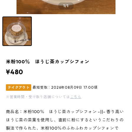
1
/1
米粉100％ ほうじ茶カップシフォン
¥480
テイクアウト
最短受取：2026年08月09日 17:00頃
※営業時間・受け取り店舗については
こちら
商品名：米粉100％ ほうじ茶カップシフォン -||- 香り高い
ほうじ茶の茶葉を使用し、直前に粉にするというこだわりの
製法で作られた、米粉100％のふわふわカップシフォンで