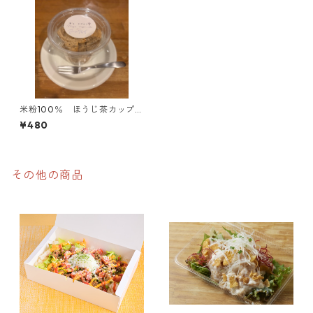
米粉100％ ほうじ茶カップシ
フォン
¥480
その他の商品